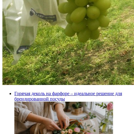
Горячая деколь на фарфоре – идеальное решение для
брендированной посуды