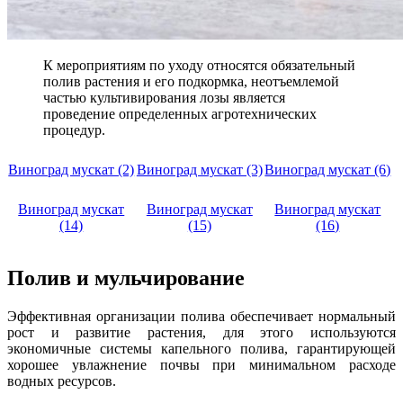
К мероприятиям по уходу относятся обязательный
полив растения и его подкормка, неотъемлемой
частью культивирования лозы является
проведение определенных агротехнических
процедур.
Виноград мускат (2)
Виноград мускат (3)
Виноград мускат (6)
Виноград мускат
Виноград мускат
Виноград мускат
(14)
(15)
(16)
Полив и мульчирование
Эффективная организации полива обеспечивает нормальный
рост и развитие растения, для этого используются
экономичные системы капельного полива, гарантирующей
хорошее увлажнение почвы при минимальном расходе
водных ресурсов.