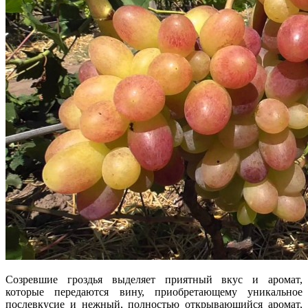
Созревшие гроздья выделяет приятный вкус и аромат,
которые передаются вину, приобретающему уникальное
послевкусие и нежный, полностью открывающийся аромат,