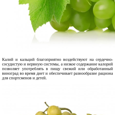
Калий и кальций благоприятно воздействуют на сердечно-
сосудистую и нервную системы, а низкое содержание калорий
позволяет употреблять в пищу свежий или обработанный
виноград во время диет и обеспечивает разнообразие рациона
для спортсменов и детей.