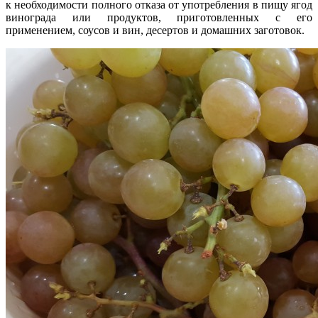
к необходимости полного отказа от употребления в пищу ягод
винограда или продуктов, приготовленных с его
применением, соусов и вин, десертов и домашних заготовок.