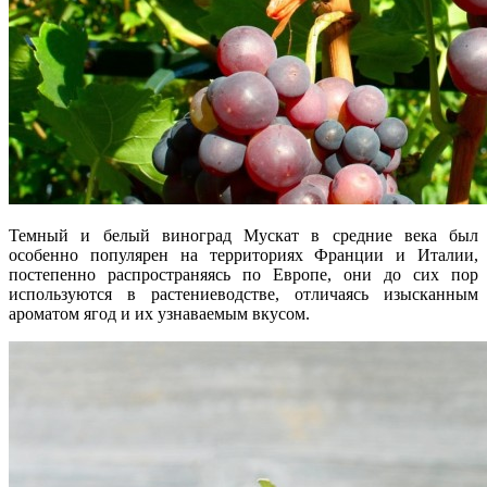
Темный и белый виноград Мускат в средние века был
особенно популярен на территориях Франции и Италии,
постепенно распространяясь по Европе, они до сих пор
используются в растениеводстве, отличаясь изысканным
ароматом ягод и их узнаваемым вкусом.