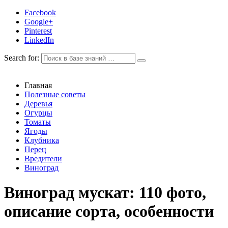
Facebook
Google+
Pinterest
LinkedIn
Search for:
Главная
Полезные советы
Деревья
Огурцы
Томаты
Ягоды
Клубника
Перец
Вредители
Виноград
Виноград мускат: 110 фото,
описание сорта, особенности