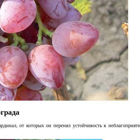
ограда
рдинал, от которых он перенял устойчивость к неблагоприя