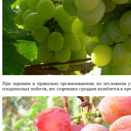
При хорошем и правильно организованном, но несложном ух
плодоносных побегов, вес созревших гроздьев колеблется в пр