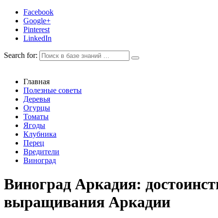
Facebook
Google+
Pinterest
LinkedIn
Search for:
Главная
Полезные советы
Деревья
Огурцы
Томаты
Ягоды
Клубника
Перец
Вредители
Виноград
Виноград Аркадия: достоинств
выращивания Аркадии