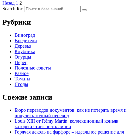
Назад
1
2
Search for:
Рубрики
Виноград
Вредители
Деревья
Клубника
Огурцы
Перец
Полезные советы
Разное
Томаты
Ягоды
Свежие записи
Бюро переводов документов: как не потерять время и
получить точный перевод
Louis XIII от Rémy Martin: коллекционный коньяк,
который стоит знать лично
Горячая деколь на фарфоре – идеальное решение для