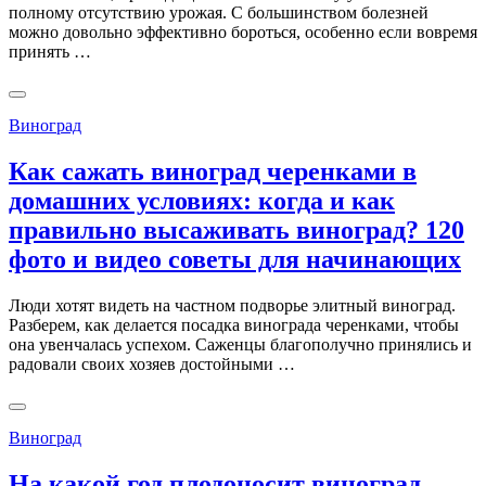
полному отсутствию урожая. С большинством болезней
можно довольно эффективно бороться, особенно если вовремя
принять …
Виноград
Как сажать виноград черенками в
домашних условиях: когда и как
правильно высаживать виноград? 120
фото и видео советы для начинающих
Люди хотят видеть на частном подворье элитный виноград.
Разберем, как делается посадка винограда черенками, чтобы
она увенчалась успехом. Саженцы благополучно принялись и
радовали своих хозяев достойными …
Виноград
На какой год плодоносит виноград