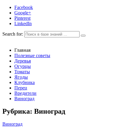
Facebook
Google+
Pinterest
LinkedIn
Search for:
Главная
Полезные советы
Деревья
Огурцы
Томаты
Ягоды
Клубника
Перец
Вредители
Виноград
Рубрика:
Виноград
Виноград