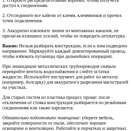
1. Откройте распределительные коробки, чтобы получить
доступ к соединениям.
2. Отсоедините все кабели от клемм, клеммников и прочих
точек подключения.
3. Аккуратно извлеките линии из монтажных каналов, не
прилагая излишних усилий, чтобы не повредить штукатурку.
Важно:
Нельзя разбирать конструкции, если к ним подведено
напряжение. Маркируйте каждый демонтированный провод,
чтобы избежать путаницы при дальнейших операциях.
При ликвидации металлических трубопроводов сначала
перекройте вентиль водоснабжения и слейте остатки
жидкости. Используйте инструмент для работ по металлу
(например, болгарку) для аккуратного разрезания магистралей
на участках.
Для старых систем из пластика процесс проще: после
отключения от стояка конструкция разбирается по резьбовым
соединениям или также нарезается.
Обязательно подготовьте помещение:
уберите мебель,
закройте поверхности от пыли, обеспечьте хорошее
освещение и вентиляцию. Работайте в перчатках и защитных