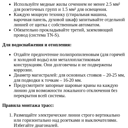
Используйте медные жилы сечением не менее 2.5 мм²
для розеточных групп и 1.5 мм² для освещения.
Каждую мощную технику (стиральная машина,
варочная панель, духовой шкаф) запитывайте отдельной
линией от щитка с собственным автоматом.
Обязательно прокладывайте третий, заземляющий
провод (система TN-S).
Для водоснабжения и отопления:
Отдайте предпочтение полипропиленовым (для горячей
и холодной воды) или металлопластиковым
конструкциям. Они долговечны и не подвержены
коррозии.
Диаметр магистралей: для основных стояков – 20-25 мм,
для подводки к точкам – 16-20 мм.
Предусмотрите запорные шаровые краны на каждую
линию для возможности локального отключения без
перекрытия всей системы.
Правила монтажа трасс:
Размещайте электрические линии строго вертикально
или горизонтально над розетками и выключателями.
Избегайте диагоналей.