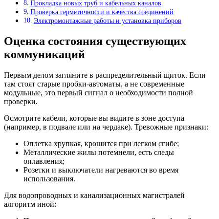
Прокладка новых труб и кабельных каналов
Проверка герметичности и качества соединений
Электромонтажные работы и установка приборов
Оценка состояния существующих
коммуникаций
Первым делом загляните в распределительный щиток. Если
там стоят старые пробки-автоматы, а не современные
модульные, это первый сигнал о необходимости полной
проверки.
Осмотрите кабели, которые вы видите в зоне доступа
(например, в подвале или на чердаке). Тревожные признаки:
Оплетка хрупкая, крошится при легком сгибе;
Металлические жилы потемнели, есть следы
оплавления;
Розетки и выключатели нагреваются во время
использования.
Для водопроводных и канализационных магистралей
алгоритм иной: