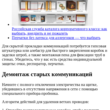
Российская служба каталога корпоративного класса: как
выбрать, внедрить и не пожалеть
Перчатки без латекса для аллергиков — что выбрать
Для скрытой прокладки коммуникаций потребуется гипсовая
штукатурка или алебастр для быстрого закрепления коробок и
заделки штроб, а также монтажная пена для фиксации труб в
стенах. Убедитесь, что у вас есть средства индивидуальной
защиты: очки, респиратор, перчатки.
Демонтаж старых коммуникаций
Начните с полного отключения электричества на щитке,
убедившись в отсутствии напряжения в сети с помощью
специального прибора-пробника.
Алгоритм действий для удаления ветхих проводов: