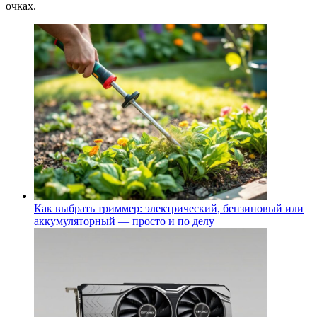
очках.
Как выбрать триммер: электрический, бензиновый или
аккумуляторный — просто и по делу