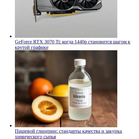
GeForce RTX 3070 Ti: когда 1440p становится шагом к
крутой графике
Пищевой глицерин: стандарты качества и закупка
химического сырья