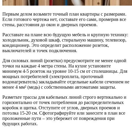
Первым делом возьмите точный план квартиры с размерами.
Если готового чертежа нет, составьте его сами, промерив все
стены, расстояния до окон и дверных проемов.
Расставьте на плане всю будущую мебель и крупную технику:
холодильник, духовой шкаф, стиральную машину, телевизор,
кондиционер. Это определит расположение розеток,
выключателей и точек подключения.
Для силовых линий (розетки) предусмотрите не менее одной
точки на каждые 4 метра стены. На кухне установите
минимум 4-5 розеток на уровне 10-15 см от столешницы. Для
мощных потребителей (электроплита, проточный
водонагреватель) закладывайте отдельные кабели сечением не
менее 4 мм² (медь) с собственными автоматами защиты.
Разметьте трассы для кабельных линий строго вертикально и
горизонтально от точек потребления до распределительных
коробок и щитка. Отступите от углов, дверных проемов и
потолка 15-20 см. Сфотографируйте или занесите в план все
проложенные пути – это убережет от повреждения при
будущих работах.