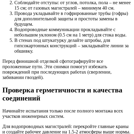
Соблюдайте отступы: от углов, потолка, пола – не менее
15 см; от газовых магистралей – минимум 40 см.
Провода укладывайте в гофрированные трубы (гофры)
для дополнительной защиты и простоты замены в
будущем.
Водопроводные коммуникации прокладывайте с
небольшим уклоном (0.5 см на 1 метр) для стока воды.
В стенах под штукатурку делайте штробы, для
гипсокартонных конструкций – закладывайте линии за
обшивку.
Перед финишной отделкой сфотографируйте все
проложенные пути. Эти снимки помогут избежать
повреждений при последующих работах (сверлении,
забивании гвоздей).
Проверка герметичности и качества
соединений
Начинайте испытания только после полного монтажа всех
участков инженерных систем.
Для водопроводных магистралей: перекройте главные краны
и создайте рабочее давление на 1.5-2 атмосферы выше нормы.