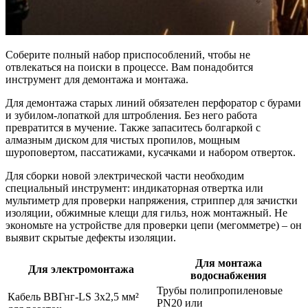
Соберите полный набор приспособлений, чтобы не
отвлекаться на поиски в процессе. Вам понадобится
инструмент для демонтажа и монтажа.
Для демонтажа старых линий обязателен перфоратор с бурами
и зубилом-лопаткой для штробления. Без него работа
превратится в мучение. Также запаситесь болгаркой с
алмазным диском для чистых пропилов, мощным
шуроповертом, пассатижами, кусачками и набором отверток.
Для сборки новой электрической части необходим
специальный инструмент: индикаторная отвертка или
мультиметр для проверки напряжения, стриппер для зачистки
изоляции, обжимные клещи для гильз, нож монтажный. Не
экономьте на устройстве для проверки цепи (мегомметре) – он
выявит скрытые дефекты изоляции.
Для монтажа
Для электромонтажа
водоснабжения
Трубы полипропиленовые
Кабель ВВГнг-LS 3х2,5 мм²
PN20 или