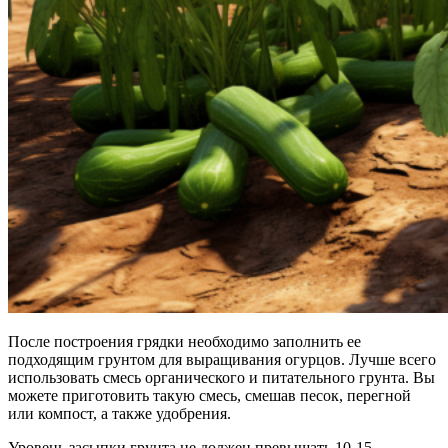
После построения грядки необходимо заполнить ее
подходящим грунтом для выращивания огурцов. Лучше всего
использовать смесь органического и питательного грунта. Вы
можете приготовить такую смесь, смешав песок, перегной
или компост, а также удобрения.
Уровень засыпки грунта не должен превышать 10-15