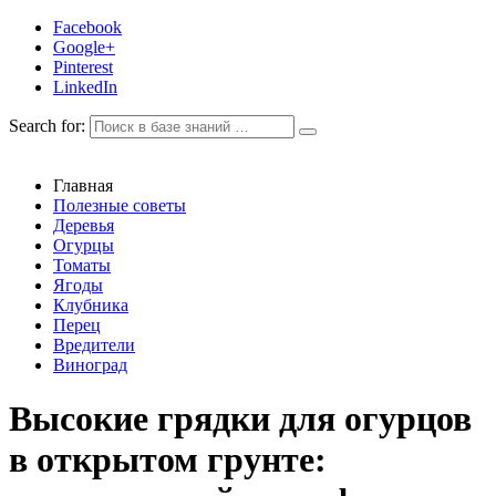
Facebook
Google+
Pinterest
LinkedIn
Search for:
Главная
Полезные советы
Деревья
Огурцы
Томаты
Ягоды
Клубника
Перец
Вредители
Виноград
Высокие грядки для огурцов
в открытом грунте: