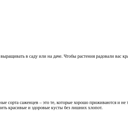
 выращивать в саду или на даче. Чтобы растения радовали вас 
ные сорта саженцев – это те, которые хорошо приживаются и не 
чить красивые и здоровые кусты без лишних хлопот.