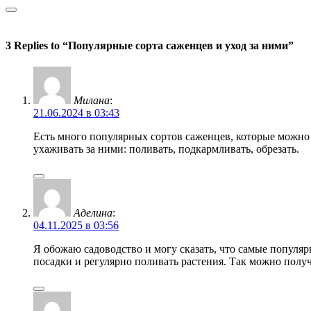
3 Replies to “Популярные сорта саженцев и уход за ними”
Милана
:
21.06.2024 в 03:43
Есть много популярных сортов саженцев, которые можно
ухаживать за ними: поливать, подкармливать, обрезать.
Аделина
:
04.11.2025 в 03:56
Я обожаю садоводство и могу сказать, что самые популяр
посадки и регулярно поливать растения. Так можно полу