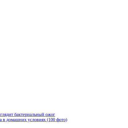
глядит бактериальный ожог
а в домашних условиях (100 фото)