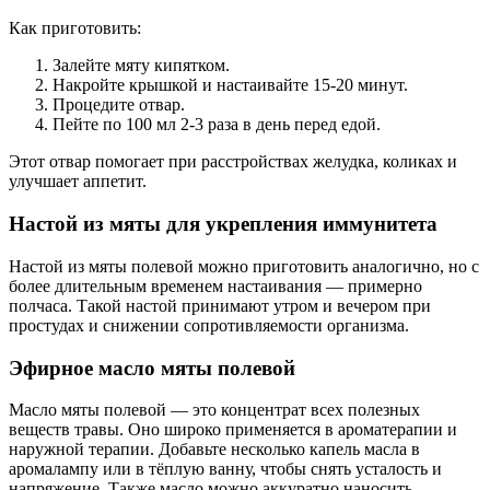
Как приготовить:
Залейте мяту кипятком.
Накройте крышкой и настаивайте 15-20 минут.
Процедите отвар.
Пейте по 100 мл 2-3 раза в день перед едой.
Этот отвар помогает при расстройствах желудка, коликах и
улучшает аппетит.
Настой из мяты для укрепления иммунитета
Настой из мяты полевой можно приготовить аналогично, но с
более длительным временем настаивания — примерно
полчаса. Такой настой принимают утром и вечером при
простудах и снижении сопротивляемости организма.
Эфирное масло мяты полевой
Масло мяты полевой — это концентрат всех полезных
веществ травы. Оно широко применяется в ароматерапии и
наружной терапии. Добавьте несколько капель масла в
аромалампу или в тёплую ванну, чтобы снять усталость и
напряжение. Также масло можно аккуратно наносить