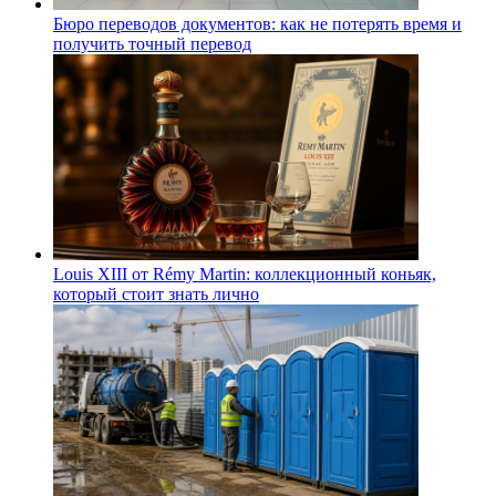
Бюро переводов документов: как не потерять время и
получить точный перевод
Louis XIII от Rémy Martin: коллекционный коньяк,
который стоит знать лично