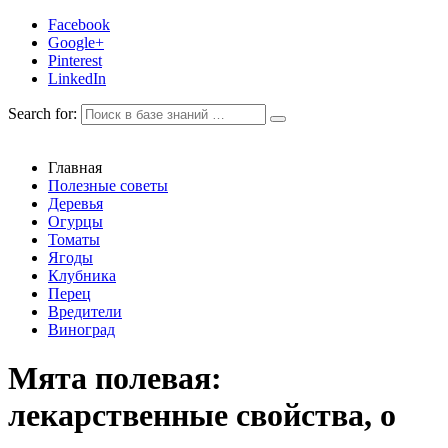
Facebook
Google+
Pinterest
LinkedIn
Search for:
Главная
Полезные советы
Деревья
Огурцы
Томаты
Ягоды
Клубника
Перец
Вредители
Виноград
Мята полевая:
лекарственные свойства, о