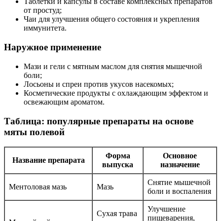
Таблетки и капсулы в составе комплексных препаратов
от простуд;
Чаи для улучшения общего состояния и укрепления
иммунитета.
Наружное применение
Мази и гели с мятным маслом для снятия мышечной
боли;
Лосьоны и спреи против укусов насекомых;
Косметические продукты с охлаждающим эффектом и
освежающим ароматом.
Таблица: популярные препараты на основе
мяты полевой
Форма
Основное
Название препарата
выпуска
назначение
Снятие мышечной
Ментоловая мазь
Мазь
боли и воспаления
Улучшение
Сухая трава
пищеварения,