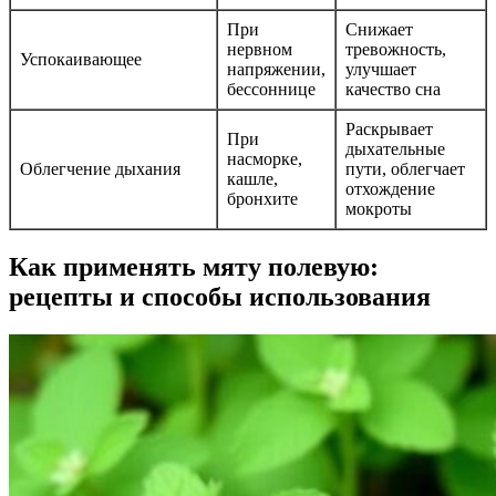
При
Снижает
нервном
тревожность,
Успокаивающее
напряжении,
улучшает
бессоннице
качество сна
Раскрывает
При
дыхательные
насморке,
Облегчение дыхания
пути, облегчает
кашле,
отхождение
бронхите
мокроты
Как применять мяту полевую:
рецепты и способы использования