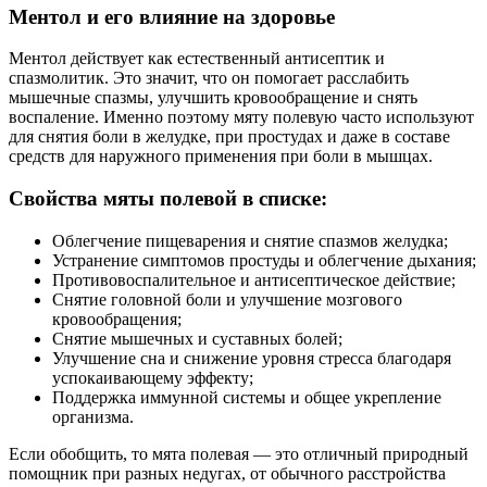
Ментол и его влияние на здоровье
Ментол действует как естественный антисептик и
спазмолитик. Это значит, что он помогает расслабить
мышечные спазмы, улучшить кровообращение и снять
воспаление. Именно поэтому мяту полевую часто используют
для снятия боли в желудке, при простудах и даже в составе
средств для наружного применения при боли в мышцах.
Свойства мяты полевой в списке:
Облегчение пищеварения и снятие спазмов желудка;
Устранение симптомов простуды и облегчение дыхания;
Противовоспалительное и антисептическое действие;
Снятие головной боли и улучшение мозгового
кровообращения;
Снятие мышечных и суставных болей;
Улучшение сна и снижение уровня стресса благодаря
успокаивающему эффекту;
Поддержка иммунной системы и общее укрепление
организма.
Если обобщить, то мята полевая — это отличный природный
помощник при разных недугах, от обычного расстройства