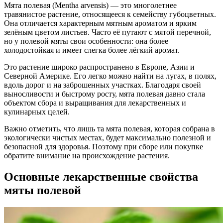
Мята полевая (Mentha arvensis) — это многолетнее
травянистое растение, относящееся к семейству губоцветных.
Она отличается характерным мятным ароматом и ярким
зелёным цветом листьев. Часто её путают с мятой перечной,
но у полевой мяты свои особенности: она более
холодостойкая и имеет слегка более лёгкий аромат.
Это растение широко распространено в Европе, Азии и
Северной Америке. Его легко можно найти на лугах, в полях,
вдоль дорог и на заброшенных участках. Благодаря своей
выносливости и быстрому росту, мята полевая давно стала
объектом сбора и выращивания для лекарственных и
кулинарных целей.
Важно отметить, что лишь та мята полевая, которая собрана в
экологически чистых местах, будет максимально полезной и
безопасной для здоровья. Поэтому при сборе или покупке
обратите внимание на происхождение растения.
Основные лекарственные свойства
мяты полевой