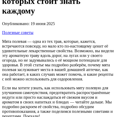
которых стоит знать
каждому
Опубликовано: 19 июня 2025
Полезные советы
Мята полевая — одна из тех трав, которые, кажется,
встречаются повсюду, но мало кто по-настоящему ценит её
удивительные лекарственные свойства. Возможно, вы видели
эту ароматную траву вдоль дорог, на лугах или у своего
огорода, но не задумывались о её мощном потенциале для
здоровья. В этой статье мы подробно разберём, почему мята
полевая заслуживает места в вашей домашней аптечке, как
она работает, в каких случаях может помочь, и какие рецепты
с ней можно использовать для оздоровления.
Если вы хотите узнать, как использовать мяту полевую для
улучшения самочувствия, предотвратить распространённые
недуги или просто наслаждаться её свежим вкусом и
ароматом в своих напитках и блюдах — читайте дальше. Мы
подробно раскроем её свойства, подробно обсудим
противопоказания, а также поделимся полезными советами и
рецептами. Поехали!