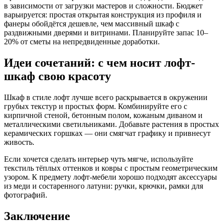
в зависимости от загрузки мастеров и сложности. Бюджет
варьируется: простая открытая конструкция из профиля и
фанеры обойдётся дешевле, чем массивный шкаф с
раздвижными дверями и витринами. Планируйте запас 10–
20% от сметы на непредвиденные доработки.
Идеи сочетаний: с чем носит лофт-
шкаф свою красоту
Шкаф в стиле лофт лучше всего раскрывается в окружении
грубых текстур и простых форм. Комбинируйте его с
кирпичной стеной, бетонным полом, кожаным диваном и
металлическими светильниками. Добавьте растения в простых
керамических горшках — они смягчат графику и привнесут
живость.
Если хочется сделать интерьер чуть мягче, используйте
текстиль тёплых оттенков и ковры с простым геометрическим
узором. К предмету лофт-мебели хорошо подходят аксессуары
из меди и состаренного латуни: ручки, крючки, рамки для
фотографий.
Заключение