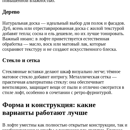
повышенной влажностью.
Дерево
Натуральная доска — идеальный выбор для полок и фасадов.
Дуб, ясень или отреставрированная доска с жилой текстурой
добавят тепла; сосна и ель дешевле, но их лучше тонировать.
Важный нюанс: в лофте приветствуется естественная
обработка — масло, воск или матовый лак, которые
сохраняют текстуру и не создают искусственного блеска.
Стекло и сетка
Стеклянные вставки делают шкаф визуально легче; тёмное
матовое стекло добавит интригу. Металлическая сетка —
практичная альтернатива стеклу: она обеспечивает
вентиляцию, защищает вещи от пыли и отлично смотрится в
стиле лофт, особенно в сочетании с ретро-фурнитурой.
Форма и конструкция: какие
варианты работают лучше
В лофте уместны как полностью открытые конструкции, так и