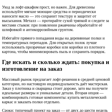
Уход за лофт-шкафом прост, но важен. Для древесины
используйте мягкие моющие средства и периодически
наносите масло — это сохранит текстуру и защитит от
высыхания. Металл — протирайте сухой тряпкой и следите за
местами стыков: при появлении ржавчины обработайте её
шлифовкой и антикоррозийным грунтом.
Избегайте прямого попадания воды на деревянные полки и
температурных перепадов. Для открытых полок лучше
использовать прозрачные коробки или коробки из плотного
картона, чтобы минимизировать пыль и сохранить порядок.
Где искать и сколько ждать: покупка и
изготовление на заказ
Массовый рынок предлагает лофт-решения в средней ценовой
категории, но настоящую индивидуальность даёт мастерская.
Заказ у плотника и сварщика стоит дороже, зато вы получите
идеальные размеры и уникальные детали. Вторая опция —
комбинировать готовые компоненты: купить металлический
каркас и заказать полки отдельно.
Сроки: типичный проект на заказ — от двух до шести недель