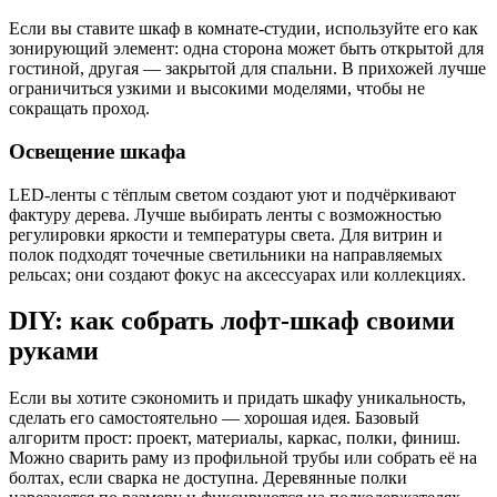
Если вы ставите шкаф в комнате-студии, используйте его как
зонирующий элемент: одна сторона может быть открытой для
гостиной, другая — закрытой для спальни. В прихожей лучше
ограничиться узкими и высокими моделями, чтобы не
сокращать проход.
Освещение шкафа
LED-ленты с тёплым светом создают уют и подчёркивают
фактуру дерева. Лучше выбирать ленты с возможностью
регулировки яркости и температуры света. Для витрин и
полок подходят точечные светильники на направляемых
рельсах; они создают фокус на аксессуарах или коллекциях.
DIY: как собрать лофт-шкаф своими
руками
Если вы хотите сэкономить и придать шкафу уникальность,
сделать его самостоятельно — хорошая идея. Базовый
алгоритм прост: проект, материалы, каркас, полки, финиш.
Можно сварить раму из профильной трубы или собрать её на
болтах, если сварка не доступна. Деревянные полки