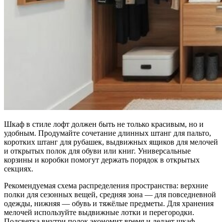
Шкаф в стиле лофт должен быть не только красивым, но и
удобным. Продумайте сочетание длинных штанг для пальто,
коротких штанг для рубашек, выдвижных ящиков для мелочей
и открытых полок для обуви или книг. Универсальные
корзины и коробки помогут держать порядок в открытых
секциях.
Рекомендуемая схема распределения пространства: верхние
полки для сезонных вещей, средняя зона — для повседневной
одежды, нижняя — обувь и тяжёлые предметы. Для хранения
мелочей используйте выдвижные лотки и перегородки.
Подсветка внутри полок экономит время и делает шкаф