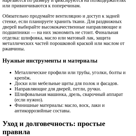
нарезаются по размеру и фиксируются на полкодержателях
или привинчиваются к поперечинам.
Обязательно продумайте вентиляцию и доступ к задней
стенке, если планируете хранить ткани. Для раздвижных
дверей выбирайте высококачественные направляющие и
подшипники — на них экономить не стоит. Финальная
отделка: шлифовка, масло или матовый лак, защита
металлических частей порошковой краской или маслом от
ржавчины.
Нужные инструменты и материалы
Металлические профили или трубы, уголки, болты и
крепёж.
Доски или мебельные щиты для полок и фасадов.
Направляющие для дверей, петли, ручки.
Шлифовальная машинка, дрель, сварочный аппарат
(если нужно).
Финишные материалы: масло, воск, лаки и
антикоррозийные составы.
Уход и долговечность: простые
правила