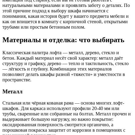
натуральными материалами и проявлять заботу о деталях. По
этой причине подход к выбору шкафа начинается с
понимания, какая история будет у вашего предмета мебели и
как он впишется в комнату с кирпичной стеной, открытыми
трубами или простым бетонным полом.
Материалы и отделка: что выбирать
Классическая палитра лофта — металл, дерево, стекло и
бетон. Каждый материал несёт свой характер: металл даёт
структуру и графику, дерево — тепло и тактильность, стекло
— лёгкость и глубину. Комбинации этих материалов
позволяют делать шкафы разной «тяжести» и уместности в
пространстве.
Металл
Стальная или чёрная кованая рама — основа многих лофт-
шкафов. Для каркаса используют профили 20-40 мм или
трубы, сваренные или собранные на болтах. Металл прочен и
выдерживает большую нагрузку, но важно покрытие:
оксидированная поверхность смотрится органично, а
порошковая покраска защитит от коррозии в помещениях с