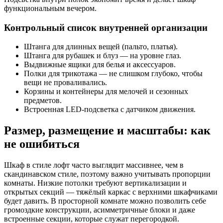
функциональным вечером.
Контрольный список внутренней организации
Штанга для длинных вещей (пальто, платья).
Штанга для рубашек и блуз — на уровне глаз.
Выдвижные ящики для белья и аксессуаров.
Полки для трикотажа — не слишком глубоко, чтобы
вещи не проваливались.
Корзины и контейнеры для мелочей и сезонных
предметов.
Встроенная LED-подсветка с датчиком движения.
Размер, размещение и масштабы: как
не ошибиться
Шкаф в стиле лофт часто выглядит массивнее, чем в
скандинавском стиле, поэтому важно учитывать пропорции
комнаты. Низкие потолки требуют вертикализации и
открытых секций — тяжёлый каркас с верхними шкафчиками
будет давить. В просторной комнате можно позволить себе
громоздкие конструкции, асимметричные блоки и даже
встроенные секции, которые служат перегородкой.