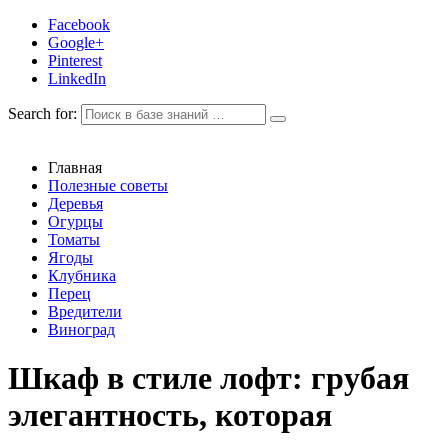
Facebook
Google+
Pinterest
LinkedIn
Search for:
Главная
Полезные советы
Деревья
Огурцы
Томаты
Ягоды
Клубника
Перец
Вредители
Виноград
Шкаф в стиле лофт: грубая
элегантность, которая