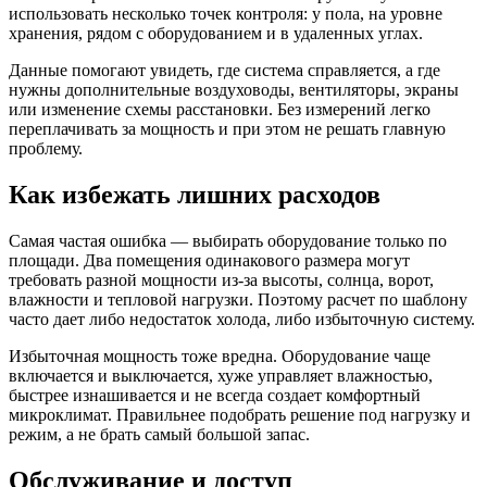
использовать несколько точек контроля: у пола, на уровне
хранения, рядом с оборудованием и в удаленных углах.
Данные помогают увидеть, где система справляется, а где
нужны дополнительные воздуховоды, вентиляторы, экраны
или изменение схемы расстановки. Без измерений легко
переплачивать за мощность и при этом не решать главную
проблему.
Как избежать лишних расходов
Самая частая ошибка — выбирать оборудование только по
площади. Два помещения одинакового размера могут
требовать разной мощности из-за высоты, солнца, ворот,
влажности и тепловой нагрузки. Поэтому расчет по шаблону
часто дает либо недостаток холода, либо избыточную систему.
Избыточная мощность тоже вредна. Оборудование чаще
включается и выключается, хуже управляет влажностью,
быстрее изнашивается и не всегда создает комфортный
микроклимат. Правильнее подобрать решение под нагрузку и
режим, а не брать самый большой запас.
Обслуживание и доступ