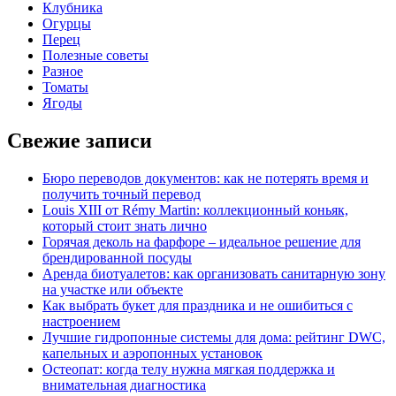
Клубника
Огурцы
Перец
Полезные советы
Разное
Томаты
Ягоды
Свежие записи
Бюро переводов документов: как не потерять время и
получить точный перевод
Louis XIII от Rémy Martin: коллекционный коньяк,
который стоит знать лично
Горячая деколь на фарфоре – идеальное решение для
брендированной посуды
Аренда биотуалетов: как организовать санитарную зону
на участке или объекте
Как выбрать букет для праздника и не ошибиться с
настроением
Лучшие гидропонные системы для дома: рейтинг DWC,
капельных и аэропонных установок
Остеопат: когда телу нужна мягкая поддержка и
внимательная диагностика