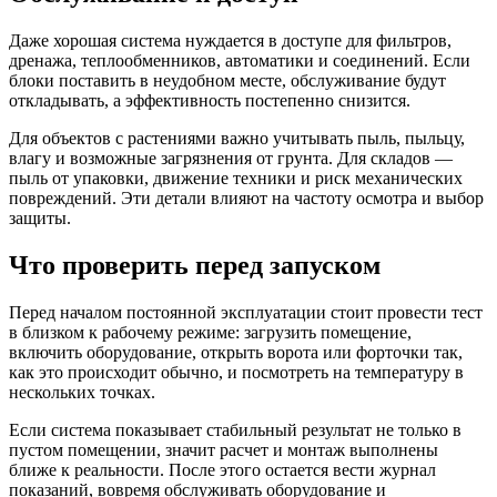
Даже хорошая система нуждается в доступе для фильтров,
дренажа, теплообменников, автоматики и соединений. Если
блоки поставить в неудобном месте, обслуживание будут
откладывать, а эффективность постепенно снизится.
Для объектов с растениями важно учитывать пыль, пыльцу,
влагу и возможные загрязнения от грунта. Для складов —
пыль от упаковки, движение техники и риск механических
повреждений. Эти детали влияют на частоту осмотра и выбор
защиты.
Что проверить перед запуском
Перед началом постоянной эксплуатации стоит провести тест
в близком к рабочему режиме: загрузить помещение,
включить оборудование, открыть ворота или форточки так,
как это происходит обычно, и посмотреть на температуру в
нескольких точках.
Если система показывает стабильный результат не только в
пустом помещении, значит расчет и монтаж выполнены
ближе к реальности. После этого остается вести журнал
показаний, вовремя обслуживать оборудование и