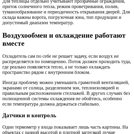
Для теплицы отдельно учитывают прозрачные ограждения,
приток солнечного тепла, режим проветривания, полив,
туманообразование и периодичность открывания дверей. Для
склада важны ворота, погрузочная зона, тип продукции и
допустимый диапазон температур.
Воздухообмен и охлаждение работают
вместе
Охладитель сам по себе не решает задачу, если воздух не
распределяется по помещению. Поток должен проходить туда,
где реально появляется тепло, а не только охлаждать
пространство рядом с внутренним блоком.
Иногда проблему можно уменьшить грамотной вентиляцией,
экранами от солнца, разделением зон, теплоизоляцией и
правильным расположением стеллажей. В других случаях без
полноценной системы охлаждения не обойтись, особенно
если температура должна держаться стабильно.
Датчики и контроль
Один термометр у входа показывает лишь часть картины. На
объектах с разной высотой и плотной загрузкой лучше