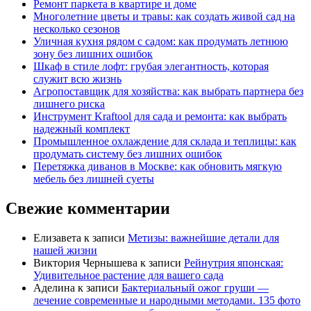
Ремонт паркета в квартире и доме
Многолетние цветы и травы: как создать живой сад на
несколько сезонов
Уличная кухня рядом с садом: как продумать летнюю
зону без лишних ошибок
Шкаф в стиле лофт: грубая элегантность, которая
служит всю жизнь
Агропоставщик для хозяйства: как выбрать партнера без
лишнего риска
Инструмент Kraftool для сада и ремонта: как выбрать
надежный комплект
Промышленное охлаждение для склада и теплицы: как
продумать систему без лишних ошибок
Перетяжка диванов в Москве: как обновить мягкую
мебель без лишней суеты
Свежие комментарии
Елизавета
к записи
Метизы: важнейшие детали для
нашей жизни
Виктория Чернышева
к записи
Рейнутрия японская:
Удивительное растение для вашего сада
Аделина
к записи
Бактериальный ожог груши —
лечение современные и народными методами. 135 фото