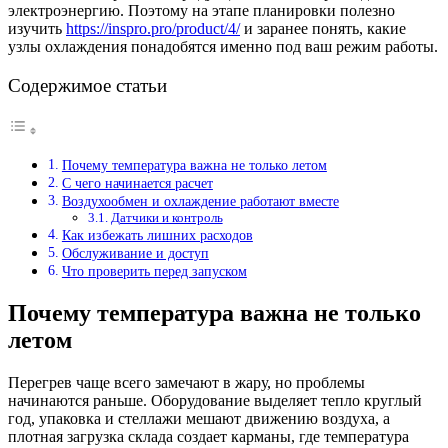
электроэнергию. Поэтому на этапе планировки полезно
изучить
https://inspro.pro/product/4/
и заранее понять, какие
узлы охлаждения понадобятся именно под ваш режим работы.
Содержимое статьи
Почему температура важна не только летом
С чего начинается расчет
Воздухообмен и охлаждение работают вместе
Датчики и контроль
Как избежать лишних расходов
Обслуживание и доступ
Что проверить перед запуском
Почему температура важна не только
летом
Перегрев чаще всего замечают в жару, но проблемы
начинаются раньше. Оборудование выделяет тепло круглый
год, упаковка и стеллажи мешают движению воздуха, а
плотная загрузка склада создает карманы, где температура