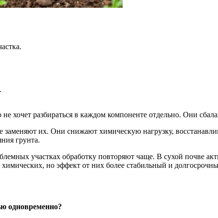
астка.
.
 не хочет разбираться в каждом компоненте отдельно. Они сбал
е заменяют их. Они снижают химическую нагрузку, восстанавли
яния грунта.
облемных участках обработку повторяют чаще. В сухой почве ак
 химических, но эффект от них более стабильный и долгосрочны
ью одновременно?