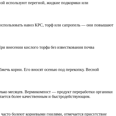
сной используют перегной, жидкие подкормки или
о использовать навоз КРС, торф или сапропель — они повышают
ри внесении кислого торфа без известкования почва
жечь корни. Его вносят осенью под перекопку. Весной
олько месяцев. Вермикомпост — продукт переработки органики
тается более качественным и быстродействующим.
, часто болеют корневыми гнилями, отмечается присутствие