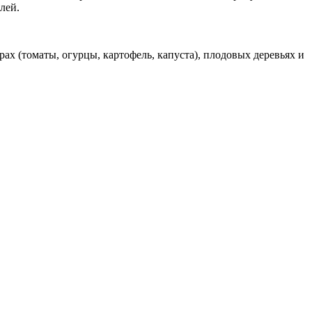
лей.
х (томаты, огурцы, картофель, капуста), плодовых деревьях и